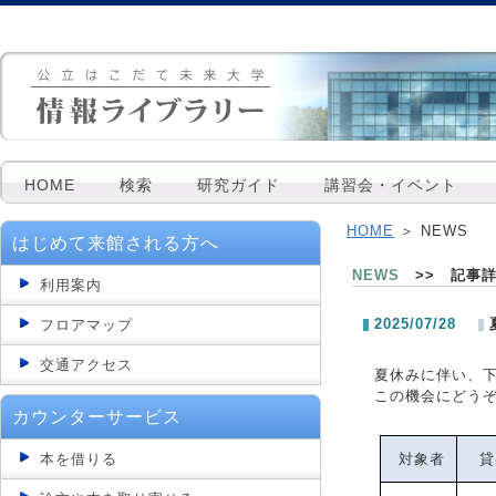
HOME
検索
研究ガイド
講習会・イベント
HOME
＞ NEWS
はじめて来館される方へ
NEWS
>> 記事
利用案内
2025/07/28
フロアマップ
交通アクセス
夏休みに伴い、
この機会にどう
カウンターサービス
本を借りる
対象者
貸