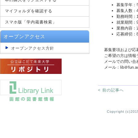
募集学年：
募集人数：
マイフォルダを確認する
勤務時間：1
スマホ版「学内蔵書検索」
就業期間：9
業務内容：
応募締切：8
オープンアクセス
オープンアクセス方針
募集要項および応
ご希望の方は情報
メールでの問い合
メール：lib＠fu
< 前の記事へ
Copyright (c)2