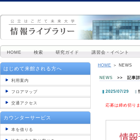
HOME
検索
研究ガイド
講習会・イベント
HOME
＞ NEWS
はじめて来館される方へ
NEWS
>> 記事
利用案内
2025/07/29
フロアマップ
交通アクセス
応募は締め切りま
カウンターサービス
本を借りる