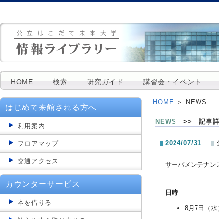
HOME
検索
研究ガイド
講習会・イベント
HOME
＞ NEWS
はじめて来館される方へ
NEWS
>> 記事
利用案内
2024/07/31
フロアマップ
交通アクセス
サーバメンテナン
カウンターサービス
日時
本を借りる
8月7日（水