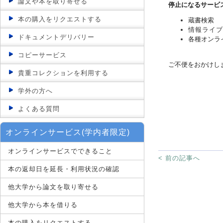
論文や本を取り寄せる
停止になるサービ
本の購入をリクエストする
蔵書検索
情報ライブ
ドキュメントデリバリー
各種オンラ
コピーサービス
ご不便をおかけし
貴重コレクションを利用する
学外の方へ
よくある質問
オンラインサービス(学内者限定)
オンラインサービスでできること
< 前の記事へ
本の返却日を延長・利用状況の確認
他大学から論文を取り寄せる
他大学から本を借りる
本の購入をリクエストする