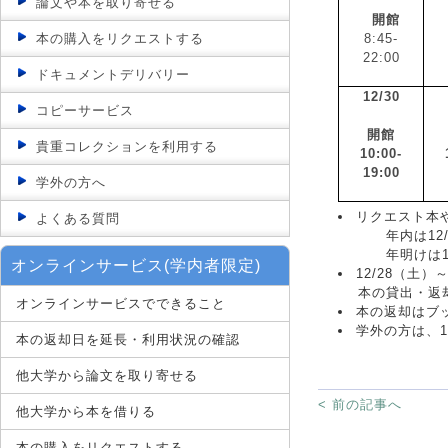
論文や本を取り寄せる
開館
本の購入をリクエストする
8:45-
22:00
ドキュメントデリバリー
12/30
コピーサービス
開館
貴重コレクションを利用する
10:00-
19:00
学外の方へ
リクエスト本
よくある質問
年内は12/27
年明けは1/6
オンラインサービス(学内者限定)
12/28（土
本の貸出・返却
オンラインサービスでできること
本の返却はブ
学外の方は、1
本の返却日を延長・利用状況の確認
他大学から論文を取り寄せる
< 前の記事へ
他大学から本を借りる
本の購入をリクエストする