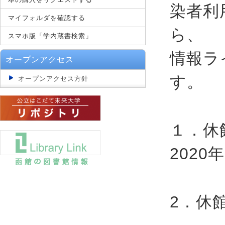
染者利
マイフォルダを確認する
ら、
スマホ版「学内蔵書検索」
情報ラ
オープンアクセス
す。
オープンアクセス方針
１．休
2020
2．休