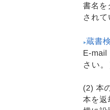
書名を
されて
蔵書
E-mail
さい。
(2) 
本を返