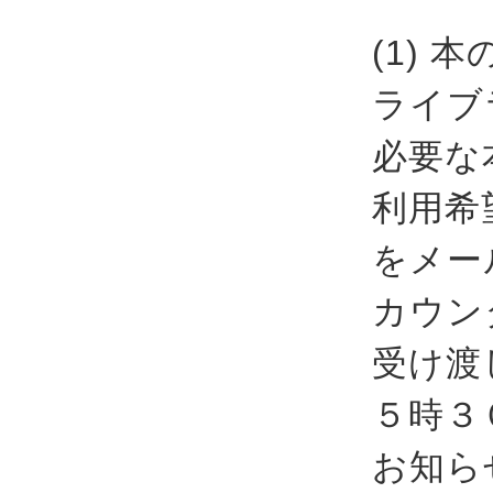
(1) 
ライブ
必要な
利用希
をメー
カウン
受け渡
５時３
お知ら