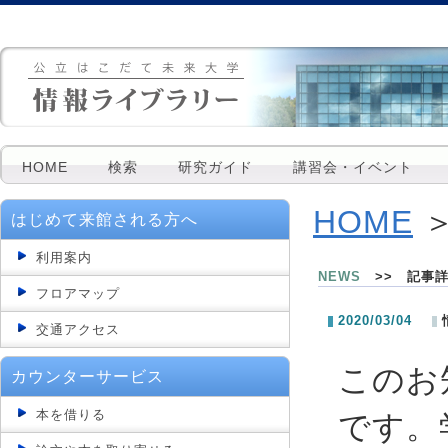
HOME
検索
研究ガイド
講習会・イベント
HOME
＞
はじめて来館される方へ
利用案内
NEWS
>> 記事
フロアマップ
2020/03/04
交通アクセス
このお
カウンターサービス
本を借りる
です。