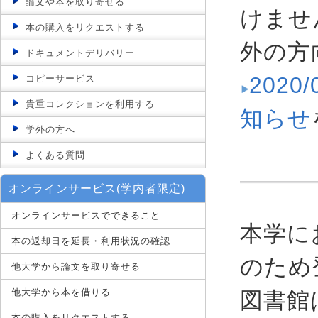
論文や本を取り寄せる
けませ
本の購入をリクエストする
外の方
ドキュメントデリバリー
202
コピーサービス
貴重コレクションを利用する
知らせ
学外の方へ
よくある質問
オンラインサービス(学内者限定)
オンラインサービスでできること
本学に
本の返却日を延長・利用状況の確認
のため
他大学から論文を取り寄せる
他大学から本を借りる
図書館
本の購入をリクエストする