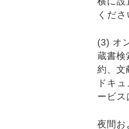
横に設
くださ
(3)
蔵書検
約、文
ドキュ
ービス
夜間お