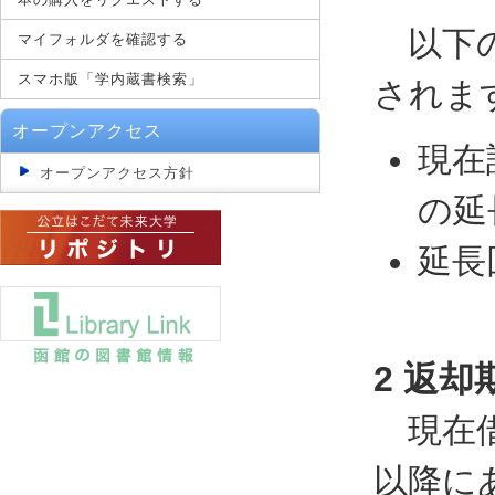
以下の
マイフォルダを確認する
スマホ版「学内蔵書検索」
されま
オープンアクセス
現在
オープンアクセス方針
の延
延長
2 返却
現在借
以降に