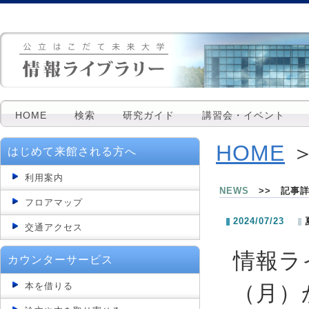
HOME
検索
研究ガイド
講習会・イベント
HOME
＞
はじめて来館される方へ
利用案内
NEWS
>> 記事
フロアマップ
2024/07/23
交通アクセス
情報ラ
カウンターサービス
本を借りる
（月）