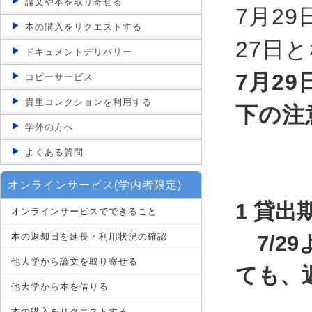
論文や本を取り寄せる
7月2
本の購入をリクエストする
27日
ドキュメントデリバリー
7月2
コピーサービス
貴重コレクションを利用する
下の注
学外の方へ
よくある質問
オンラインサービス(学内者限定)
1 貸
オンラインサービスでできること
本の返却日を延長・利用状況の確認
7/
他大学から論文を取り寄せる
ても、
他大学から本を借りる
本の購入をリクエストする