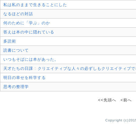
私は私のままで生きることにした
なるほどの対話
何のために「学ぶ」のか
答えは本の中に隠れている
多読術
読書について
いつもそばには本があった。
天才たちの日課 : クリエイティブな人々の必ずしもクリエイティブ
明日の幸せを科学する
思考の整理学
<<先頭へ <前へ 1
Copyright (c)2