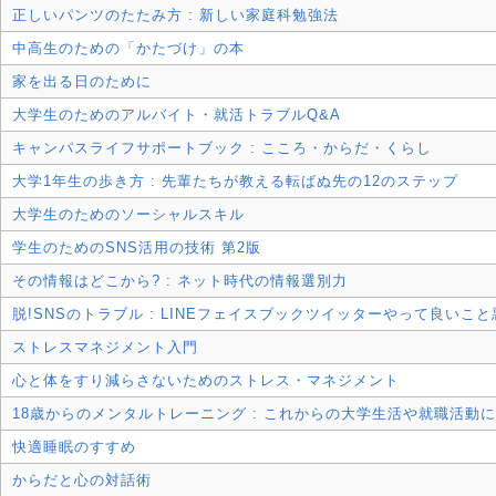
正しいパンツのたたみ方 : 新しい家庭科勉強法
中高生のための「かたづけ」の本
家を出る日のために
大学生のためのアルバイト・就活トラブルQ&A
キャンパスライフサポートブック : こころ・からだ・くらし
大学1年生の歩き方 : 先輩たちが教える転ばぬ先の12のステップ
大学生のためのソーシャルスキル
学生のためのSNS活用の技術 第2版
その情報はどこから? : ネット時代の情報選別力
脱!SNSのトラブル : LINEフェイスブックツイッターやって良いこ
ストレスマネジメント入門
心と体をすり減らさないためのストレス・マネジメント
18歳からのメンタルトレーニング : これからの大学生活や就職活動に
快適睡眠のすすめ
からだと心の対話術