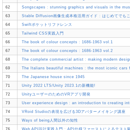
62
Songscapes : stunning graphics and visuals in the mu
63
Stable Diffusion画像生成本格活用ガイド : はじめて
64
Swiftポケットリファレンス
65
Tailwind CSS実践入門
66
The book of colour concepts : 1686-1963 vol.1
67
The book of colour concepts : 1686-1963 vol.2
68
The complete commercial artist : making modern desig
69
The Italians beautiful machines : the most iconic cars f
70
The Japanese house since 1945
71
Unity 2022 LTS/Unity 2023.1の新機能!
72
UnityユーザーのためのVRアプリ開発
73
User experience design : an introduction to creating int
74
VRoid Studioの表現を広げる3Dアバターメイキング講座
75
Ways of being人間以外の知性
76
Web API設計実践入門 : API仕様ファーストによるテス